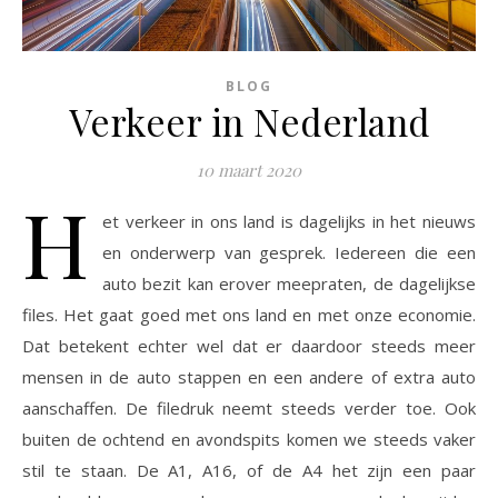
BLOG
Verkeer in Nederland
10 maart 2020
H
et verkeer in ons land is dagelijks in het nieuws
en onderwerp van gesprek. Iedereen die een
auto bezit kan erover meepraten, de dagelijkse
files. Het gaat goed met ons land en met onze economie.
Dat betekent echter wel dat er daardoor steeds meer
mensen in de auto stappen en een andere of extra auto
aanschaffen. De filedruk neemt steeds verder toe. Ook
buiten de ochtend en avondspits komen we steeds vaker
stil te staan. De A1, A16, of de A4 het zijn een paar