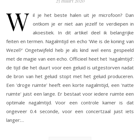
25 maart 2020
W
il je het beste halen uit je microfoon? Dan
ontkom je er niet aan jezelf te verdiepen in
akoestiek. In dit artikel deel ik belangrijke
feiten en termen. Nagalmtijd en echo 'Wie is de koning van
Wezel?' Ongetwijfeld heb je als kind wel eens gespeeld
met de magie van een echo. Officieel heet het 'nagalmtijd':
de tijd die het duurt voor een geluid is uitgestorven nadat
de bron van het geluid stopt met het geluid produceren.
Een 'droge ruimte' heeft een korte nagalmtijd, een 'natte
ruimte' juist een lange. Er bestaat voor iedere ruimte een
optimale nagalmtijd. Voor een controle kamer is dat
ongeveer 0.4 seconde, voor een concertzaal juist iets
langer:…