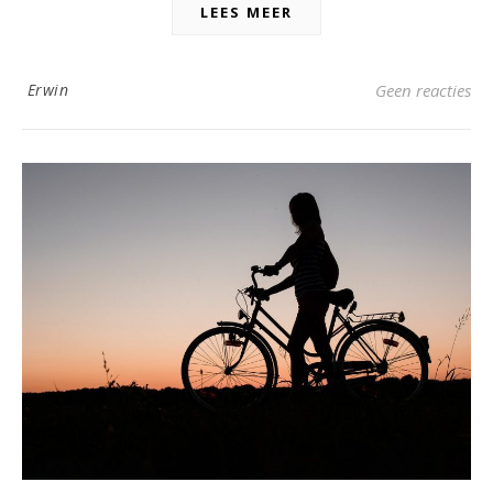
LEES MEER
Erwin
Geen reacties