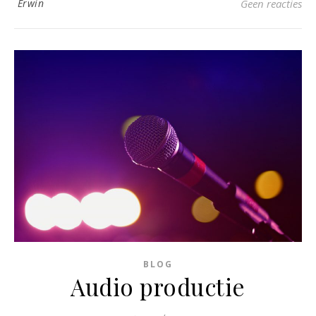
Erwin
Geen reacties
BLOG
Audio productie