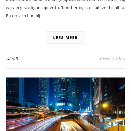
was erg stellig in zijn veto: ‘hond er in, ik er uit’ zei hij altijd.
En op zich had hij…
LEES MEER
Erwin
Geen reacties