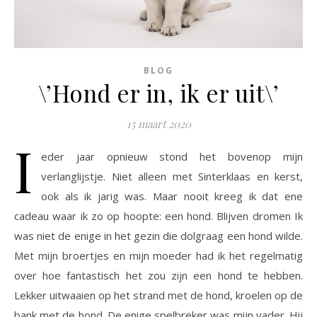
BLOG
\’Hond er in, ik er uit\’
15 maart 2020
I
eder jaar opnieuw stond het bovenop mijn
verlanglijstje. Niet alleen met Sinterklaas en kerst,
ook als ik jarig was. Maar nooit kreeg ik dat ene
cadeau waar ik zo op hoopte: een hond. Blijven dromen Ik
was niet de enige in het gezin die dolgraag een hond wilde.
Met mijn broertjes en mijn moeder had ik het regelmatig
over hoe fantastisch het zou zijn een hond te hebben.
Lekker uitwaaien op het strand met de hond, kroelen op de
bank met de hond. De enige spelbreker was mijn vader. Hij