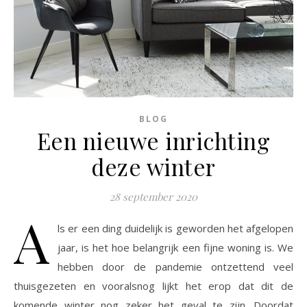
BLOG
Een nieuwe inrichting
deze winter
28 september 2020
A
ls er een ding duidelijk is geworden het afgelopen
jaar, is het hoe belangrijk een fijne woning is. We
hebben door de pandemie ontzettend veel
thuisgezeten en vooralsnog lijkt het erop dat dit de
komende winter nog zeker het geval te zijn. Doordat