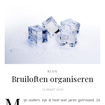
BLOG
Bruiloften organiseren
31 maart 2020
M
ijn ouders zijn al heel wat jaren getrouwd. Ze