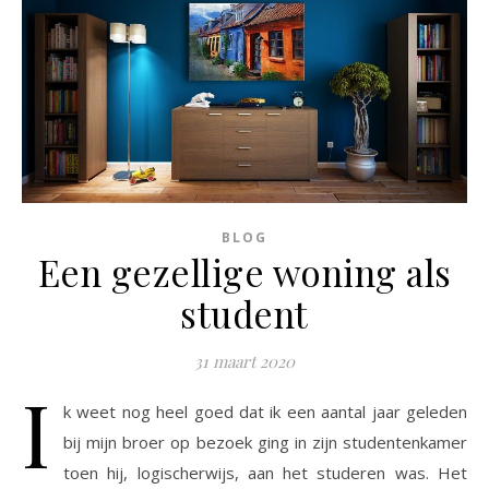
BLOG
Een gezellige woning als
student
31 maart 2020
I
k weet nog heel goed dat ik een aantal jaar geleden
bij mijn broer op bezoek ging in zijn studentenkamer
toen hij, logischerwijs, aan het studeren was. Het