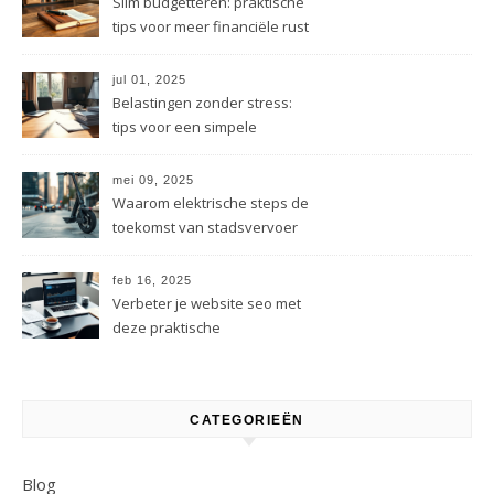
Slim budgetteren: praktische
tips voor meer financiële rust
jul 01, 2025
Belastingen zonder stress:
tips voor een simpele
administratie
mei 09, 2025
Waarom elektrische steps de
toekomst van stadsvervoer
zijn
feb 16, 2025
Verbeter je website seo met
deze praktische
optimalisatietips
CATEGORIEËN
Blog