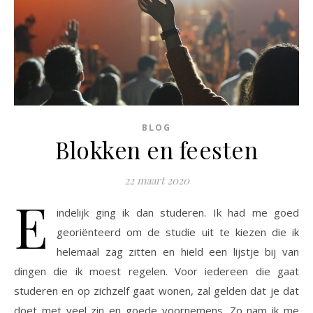
BLOG
Blokken en feesten
22 maart 2020
E
indelijk ging ik dan studeren. Ik had me goed
georiënteerd om de studie uit te kiezen die ik
helemaal zag zitten en hield een lijstje bij van
dingen die ik moest regelen. Voor iedereen die gaat
studeren en op zichzelf gaat wonen, zal gelden dat je dat
doet met veel zin en goede voornemens. Zo nam ik me