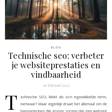
BLOG
Technische seo: verbeter
je websiteprestaties en
vindbaarheid
16 februari 2025
T
echnische SEO, klinkt als zo’n ingewikkelde term,
nietwaar? Maar eigenlijk draait het allemaal om de
basisprincipes die ervoor zorgen dat een website