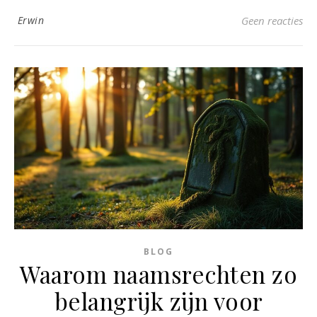
Erwin
Geen reacties
BLOG
Waarom naamsrechten zo
belangrijk zijn voor