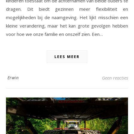
kinderen toestaat om de achternamen van beide ouders te
dragen. Dit biedt gezinnen meer flexibiliteit en
mogelijkheden bij de naamgeving. Het lijkt misschien een
kleine verandering, maar het kan grote gevolgen hebben
voor hoe we onze familie en onszelf zien. Een…
LEES MEER
Erwin
Geen reacties