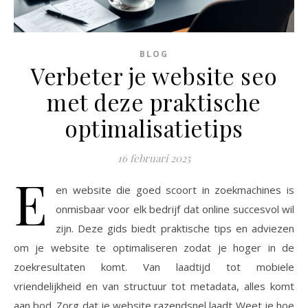
BLOG
Verbeter je website seo
met deze praktische
optimalisatietips
16 februari 2025
E
en website die goed scoort in zoekmachines is
onmisbaar voor elk bedrijf dat online succesvol wil
zijn. Deze gids biedt praktische tips en adviezen
om je website te optimaliseren zodat je hoger in de
zoekresultaten komt. Van laadtijd tot mobiele
vriendelijkheid en van structuur tot metadata, alles komt
aan bod. Zorg dat je website razendsnel laadt Weet je hoe