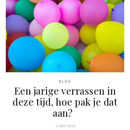
BLOG
Een jarige verrassen in
deze tijd, hoe pak je dat
aan?
3 mei 2021