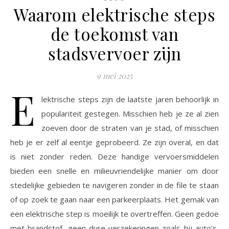
Waarom elektrische steps
de toekomst van
stadsvervoer zijn
9 mei 2025
E
lektrische steps zijn de laatste jaren behoorlijk in
populariteit gestegen. Misschien heb je ze al zien
zoeven door de straten van je stad, of misschien
heb je er zelf al eentje geprobeerd. Ze zijn overal, en dat
is niet zonder reden. Deze handige vervoersmiddelen
bieden een snelle en milieuvriendelijke manier om door
stedelijke gebieden te navigeren zonder in de file te staan
of op zoek te gaan naar een parkeerplaats. Het gemak van
een elektrische step is moeilijk te overtreffen. Geen gedoe
met brandstof, geen dure verzekeringen zoals bij auto’s,