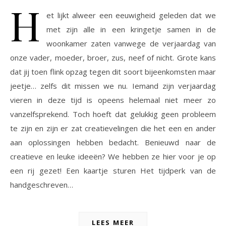
H
et lijkt alweer een eeuwigheid geleden dat we
met zijn alle in een kringetje samen in de
woonkamer zaten vanwege de verjaardag van
onze vader, moeder, broer, zus, neef of nicht. Grote kans
dat jij toen flink opzag tegen dit soort bijeenkomsten maar
jeetje… zelfs dit missen we nu. Iemand zijn verjaardag
vieren in deze tijd is opeens helemaal niet meer zo
vanzelfsprekend. Toch hoeft dat gelukkig geen probleem
te zijn en zijn er zat creatievelingen die het een en ander
aan oplossingen hebben bedacht. Benieuwd naar de
creatieve en leuke ideeën? We hebben ze hier voor je op
een rij gezet! Een kaartje sturen Het tijdperk van de
handgeschreven…
LEES MEER