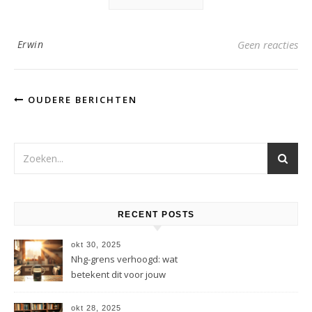
Erwin
Geen reacties
OUDERE BERICHTEN
RECENT POSTS
okt 30, 2025
Nhg-grens verhoogd: wat
betekent dit voor jouw
hypotheek?
okt 28, 2025