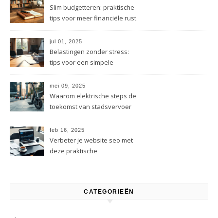
Slim budgetteren: praktische
tips voor meer financiële rust
jul 01, 2025
Belastingen zonder stress:
tips voor een simpele
administratie
mei 09, 2025
Waarom elektrische steps de
toekomst van stadsvervoer
zijn
feb 16, 2025
Verbeter je website seo met
deze praktische
optimalisatietips
CATEGORIEËN