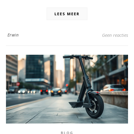
LEES MEER
Erwin
Geen reacties
BLOG