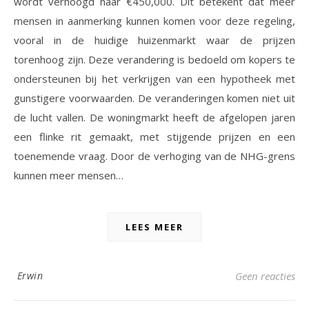
wordt verhoogd naar €450,000. Dit betekent dat meer
mensen in aanmerking kunnen komen voor deze regeling,
vooral in de huidige huizenmarkt waar de prijzen
torenhoog zijn. Deze verandering is bedoeld om kopers te
ondersteunen bij het verkrijgen van een hypotheek met
gunstigere voorwaarden. De veranderingen komen niet uit
de lucht vallen. De woningmarkt heeft de afgelopen jaren
een flinke rit gemaakt, met stijgende prijzen en een
toenemende vraag. Door de verhoging van de NHG-grens
kunnen meer mensen…
LEES MEER
Erwin
Geen reacties